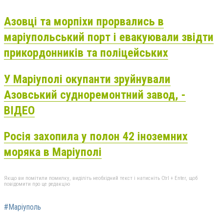
Азовці та морпіхи прорвались в
маріупольський порт і евакуювали звідти
прикордонників та поліцейських
У Маріуполі окупанти зруйнували
Азовський судноремонтний завод, -
ВІДЕО
Росія захопила у полон 42 іноземних
моряка в Маріуполі
Якщо ви помітили помилку, виділіть необхідний текст і натисніть Ctrl + Enter, щоб
повідомити про це редакцію
#Маріуполь