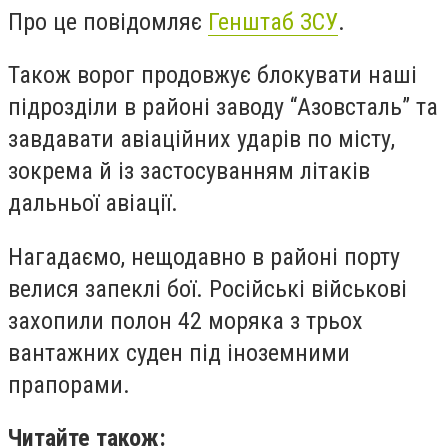
Про це повідомляє
Генштаб ЗСУ
.
Також ворог продовжує блокувати наші
підрозділи в районі заводу “Азовсталь” та
завдавати авіаційних ударів по місту,
зокрема й із застосуванням літаків
дальньої авіації.
Нагадаємо, нещодавно в районі порту
велися запеклі бої. Російські військові
захопили полон 42 моряка з
трьох
вантажних суден під іноземними
прапорами.
Читайте також: