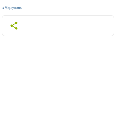
#Маріуполь