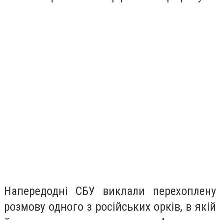
Напередодні СБУ виклали перехоплену
розмову одного з російських орків, в якій