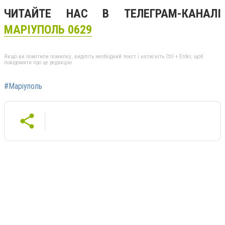
ЧИТАЙТЕ НАС В ТЕЛЕГРАМ-КАНАЛІ
МАРІУПОЛЬ 0629
Якщо ви помітили помилку, виділіть необхідний текст і натисніть Ctrl + Enter, щоб
повідомити про це редакцію
#Маріуполь