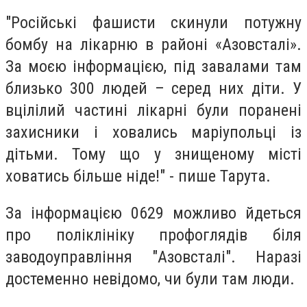
"Російські фашисти скинули потужну
бомбу на лікарню в районі «Азовсталі».
За моєю інформацією, під завалами там
близько 300 людей – серед них діти. У
вцілілий частині лікарні були поранені
захисники і ховались маріупольці із
дітьми. Тому що у знищеному місті
ховатись більше ніде!" - пише Тарута.
За інформацією 0629 можливо йдеться
про поліклініку профоглядів біля
заводоуправління "Азовсталі". Наразі
достеменно невідомо, чи були там люди.