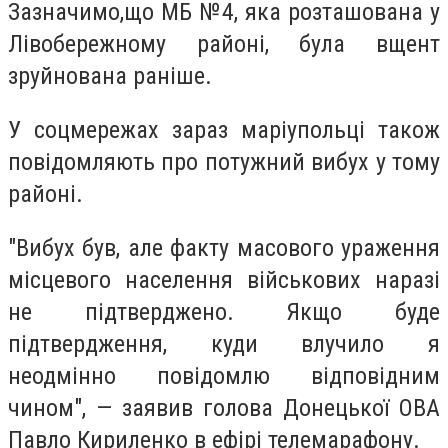
Зазначимо,що МБ №4, яка розташована у
Лівобережному районі, була вщент
зруйнована раніше.
У соцмережах зараз маріупольці також
повідомляють про потужний вибух у тому
районі.
"Вибух був, але факту масового ураження
місцевого населення військових наразі
не підтверджено. Якщо буде
підтвердження, куди влучило я
неодмінно повідомлю відповідним
чином", — заявив голова Донецької ОВА
Павло Кириленко в ефірі телемарафону.