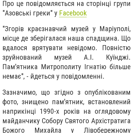
Про це повідомляється на сторінці групи
"Азовські греки" у
Facebook
"Згорів краєзнавчий музей у Маріуполі,
місце де зберігалася наша спадщина. Що
вдалося врятувати невідомо. Повністю
зруйнований музей А.І. Куїнджі.
Пам'ятника Митрополиту Ігнатію більше
немає", - йдеться у повідомленні.
Зазначимо, що згідно з опублікованим
фото, знищено пам'ятник, встановлений
наприкінці 1990-х років на оглядовому
майданчику Собору Святого Архістратига
Божого Михайла у Лівобережному