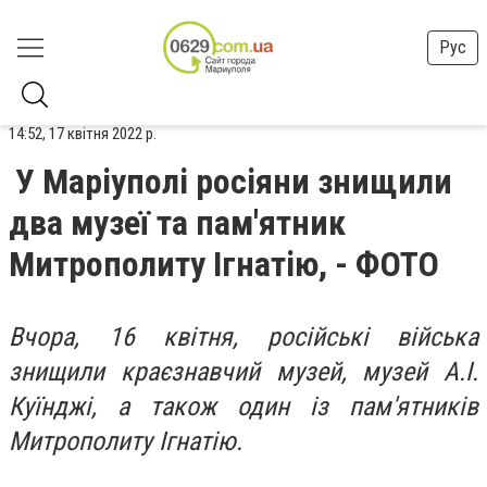
Рус
14:52, 17 квітня 2022 р.
У Маріуполі росіяни знищили
два музеї та пам'ятник
Митрополиту Ігнатію, - ФОТО
Вчора, 16 квітня, російські війська
знищили краєзнавчий музей, музей А.І.
Куїнджі, а також один із пам'ятників
Митрополиту Ігнатію.