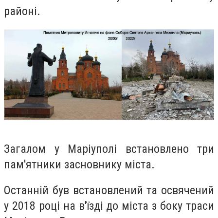
районі.
Загалом у Маріуполі встановлено три
пам'ятники засновнику міста.
Останній був встановлений та освячений
у 2018 році на в'їзді до міста з боку траси