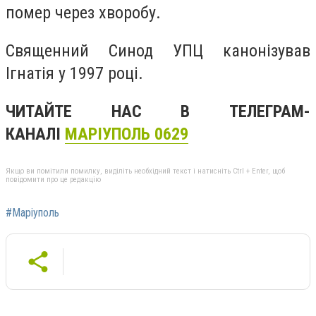
помер через хворобу.
Священний Синод УПЦ канонізував
Ігнатія у 1997 році.
ЧИТАЙТЕ НАС В ТЕЛЕГРАМ-
КАНАЛІ
МАРІУПОЛЬ 0629
Якщо ви помітили помилку, виділіть необхідний текст і натисніть Ctrl + Enter, щоб
повідомити про це редакцію
#Маріуполь