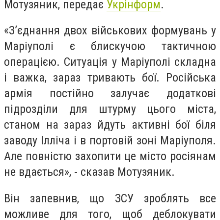
Мотузяник, передає
Укрінформ
.
«З’єднання двох військових формувань у
Маріуполі є блискучою тактичною
операцією. Ситуація у Маріуполі складна
і важка, зараз тривають бої. Російська
армія постійно залучає додаткові
підрозділи для штурму цього міста,
станом на зараз йдуть активні бої біля
заводу Ілліча і в портовій зоні Маріуполя.
Але повністю захопити це місто росіянам
не вдається», - сказав Мотузяник.
Він запевнив, що ЗСУ зроблять все
можливе для того, щоб деблокувати