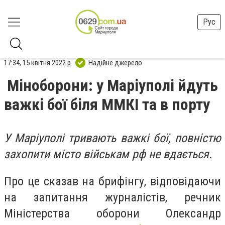
Рус
17:34, 15 квітня 2022 р.
Надійне джерело
Міноборони: у Маріуполі йдуть
важкі бої біля ММКІ та в порту
У Маріуполі тривають важкі бої, повністю
захопити місто військам рф не вдається.
Про це сказав на брифінгу, відповідаючи
на запитання журналістів, речник
Міністерства оборони Олександр