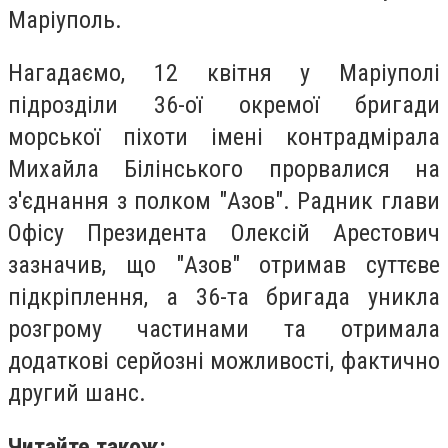
Маріуполь.
Нагадаємо, 12 квітня у Маріуполі
підрозділи 36-ої окремої бригади
морської піхоти імені контрадмірала
Михайла Білінського прорвалися на
з'єднання з полком "Азов". Радник глави
Офісу Президента Олексій Арестович
зазначив, що "Азов" отримав суттєве
підкріплення, а 36-та бригада уникла
розгрому частинами та отримала
додаткові серйозні можливості, фактично
другий шанс.
Читайте також: