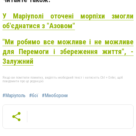
У Маріуполі оточені морпіхи змогли
об'єднатися з "Азовом"
"Ми робимо все можливе і не можливе
для Перемоги і збереження життя", -
Залужний
Якщо ви помітили помилку, виділіть необхідний текст і натисніть Ctrl + Enter, щоб
повідомити про це редакцію
#Маріуполь
#бої
#Міноборони