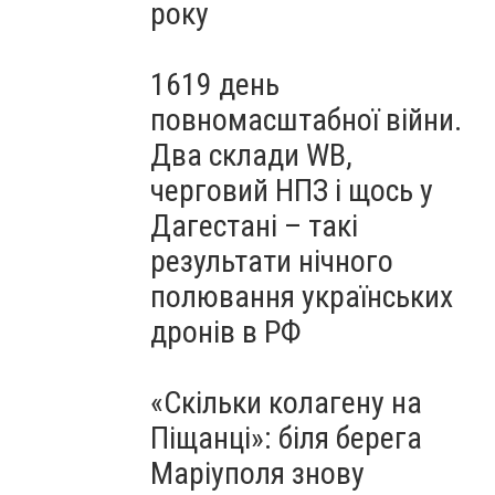
року
1619 день
повномасштабної війни.
Два склади WB,
черговий НПЗ і щось у
Дагестані – такі
результати нічного
полювання українських
дронів в РФ
«Скільки колагену на
Піщанці»: біля берега
Маріуполя знову