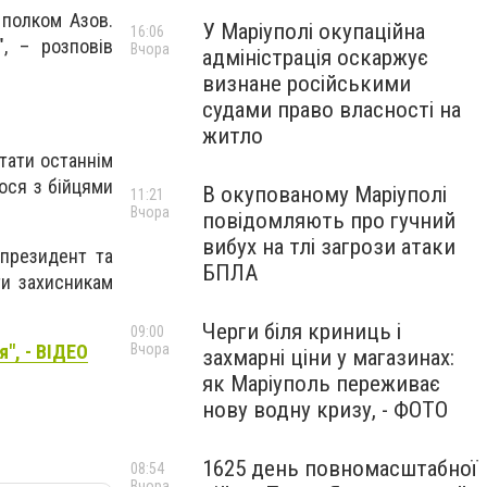
 полком Азов.
У Маріуполі окупаційна
16:06
, – розповів
Вчора
адміністрація оскаржує
визнане російськими
судами право власності на
житло
тати останнім
ося з бійцями
В окупованому Маріуполі
11:21
Вчора
повідомляють про гучний
вибух на тлі загрози атаки
президент та
БПЛА
ти захисникам
Черги біля криниць і
09:00
Вчора
я", - ВІДЕО
захмарні ціни у магазинах:
як Маріуполь переживає
нову водну кризу, - ФОТО
1625 день повномасштабної
08:54
Вчора