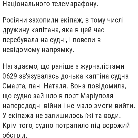
Національного телемарафону.
Росіяни захопили екіпаж, в тому числі
дружину капітана, яка в цей час
перебувала на судні, і повели в
невідомому напрямку.
Нагадаємо, що раніше з журналістами
0629 зв'язувалась дочька каптіна судна
Смарта, пані Наталя. Вона повідомила,
що судно зайшло в порт Маріуполя
напередодні війни і не мало змоги вийти.
У екіпажа не залишилось їжі та води.
Крім того, судно потрапило під ворожий
обстріл.