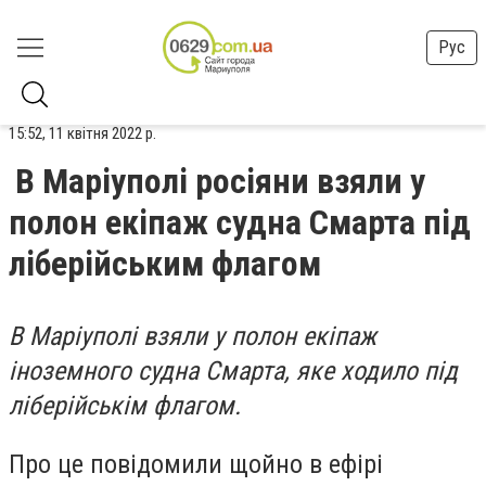
Рус
15:52, 11 квітня 2022 р.
В Маріуполі росіяни взяли у
полон екіпаж судна Смарта під
ліберійським флагом
В Маріуполі взяли у полон екіпаж
іноземного судна Смарта, яке ходило під
ліберійськім флагом.
Про це повідомили щойно в ефірі