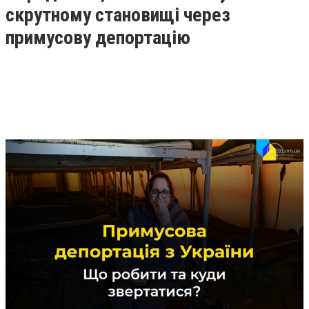
скрутному становищі через
примусову депортацію