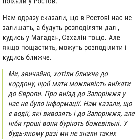
поїхали у Ростов.
Нам одразу сказали, що в Ростові нас не
залишать, а будуть розподіляти далі,
кудись у Магадан, Сахалін тощо. Але
якщо пощастить, можуть розподілити і
кудись ближче.
Ми, звичайно, хотіли ближче до
кордону, щоб мати можливість виїхати
до Європи. Про виїзд до Запоріжжя у
нас не було інформації. Нам казали, що
є водії, які вивозять і до Запоріжжя, але
ніби гроші вони буріють божевільні. У
будь-якому разі ми не знали таких