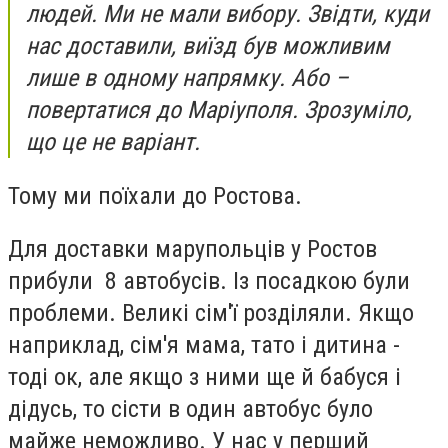
людей. Ми не мали вибору. Звідти, куди
нас доставили, виїзд був можливим
лише в одному напрямку. Або –
повертатися до Маріуполя. Зрозуміло,
що це не варіант.
Тому ми поїхали до Ростова.
Для доставки марупольців у Ростов
прибули 8 автобусів. Із посадкою були
проблеми. Великі сім'ї розділяли. Якщо
наприклад, сім'я мама, тато і дитина -
тоді ок, але якщо з ними ще й бабуся і
дідусь, то сісти в один автобус було
майже неможливо. У нас у перший