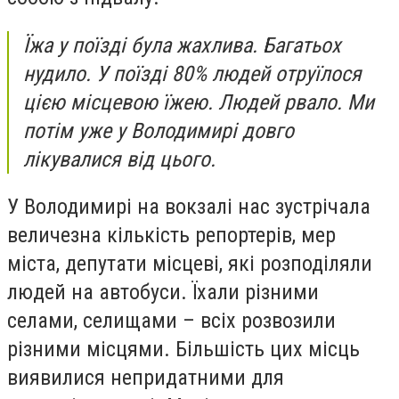
Їжа у поїзді була жахлива. Багатьох
нудило. У поїзді 80% людей отруїлося
цією місцевою їжею. Людей рвало. Ми
потім уже у Володимирі довго
лікувалися від цього.
У Володимирі на вокзалі нас зустрічала
величезна кількість репортерів, мер
міста, депутати місцеві, які розподіляли
людей на автобуси. Їхали різними
селами, селищами – всіх розвозили
різними місцями. Більшість цих місць
виявилися непридатними для