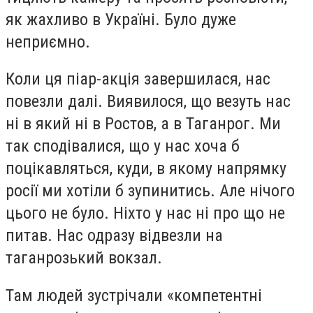
як жахливо в Україні. Було дуже
неприємно.
Коли ця піар-акція завершилася, нас
повезли далі. Виявилося, що везуть нас
ні в який ні в Ростов, а в Таганрог. Ми
так сподівалися, що у нас хоча б
поцікавляться, куди, в якому напрямку
росії ми хотіли б зупинитись. Але нічого
цього не було. Ніхто у нас ні про що не
питав. Нас одразу відвезли на
таганрозький вокзал.
Там людей зустрічали «компетентні