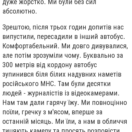
дуже жорстко. Ми були без сил
абсолютно.
Зрештою, після трьох годин допитів нас
випустили, пересадили в інший автобус.
Комфортабельний. Ми довго дивувалися,
але потім зрозуміли чому. Буквально за
300 метрів від кордону автобус
зупинився біля білих надувних наметів
російського МНС. Там були десятки
людей - журналістів із відеокамерами.
Нам там дали гарячу їжу. Ми повноцінно
поїли, гречку з м'ясом, вперше за
останній місяць. Ми їли, а нам в обличчя
тицяють камеру та просять розповісти,