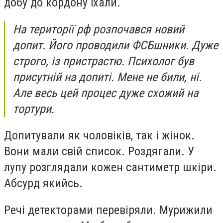
добу до кордону їхали.
На території рф розпочався новий
допит. Його проводили ФСБшники. Дуже
строго, із пристрастю. Психолог був
присутній на допиті. Мене не били, ні.
Але весь цей процес дуже схожий на
тортури.
Допитували як чоловіків, так і жінок.
Вони мали свій список. Роздягали. У
лупу розглядали кожен сантиметр шкіри.
Абсурд якийсь.
Речі детекторами перевіряли. Мурижили