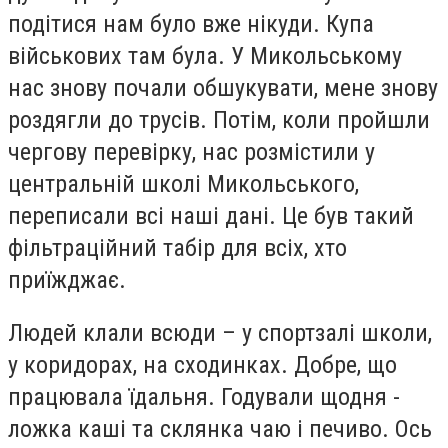
подітися нам було вже нікуди. Купа
військових там була. У Микольському
нас знову почали обшукувати, мене знову
роздягли до трусів. Потім, коли пройшли
чергову перевірку, нас розмістили у
центральній школі Микольського,
переписали всі наші дані. Це був такий
фільтраційний табір для всіх, хто
приїжджає.
Людей клали всюди – у спортзалі школи,
у коридорах, на сходинках. Добре, що
працювала їдальня. Годували щодня -
ложка каші та склянка чаю і печиво. Ось