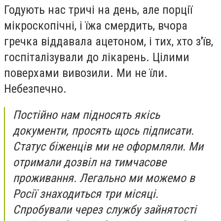
Годують нас тричі на день, але порції
мікроскопічні, і їжа смердить, вчора
гречка віддавала ацетоном, і тих, хто з'їв,
госпіталізували до лікарень. Цілими
поверхами вивозили. Ми не їли.
Небезпечно.
Постійно нам підносять якісь
документи, просять щось підписати.
Статус біженців ми не оформляли. Ми
отримали дозвіл на тимчасове
проживання. Легально ми можемо в
Росії знаходиться три місяці.
Спробували через службу зайнятості