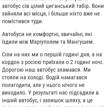
автобус сів цілий циганський табір. Вони
зайняли всі місця, і більше ніхто вже не
помістився туди.
Автобуси не комфортні, звичайні, які
їздили між Маріуполем та Мангушем.
Сіли на них ми о першій годині дня, а на
кордон з росією приїхали о 2 годині ночі.
Дорогою наш автобус зламався. Ми
стояли на холоді. Водій намагався
полагодити, але у нього нічого не
виходило. У результаті нас підсадили в
інший автобус, і залишок шляху, а це