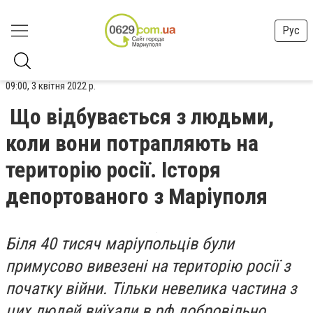
Рус
09:00, 3 квітня 2022 р.
Що відбувається з людьми,
коли вони потрапляють на
територію росії. Історя
депортованого з Маріуполя
Біля 40 тисяч маріупольців були
примусово вивезені на територію росії з
початку війни. Тільки невелика частина з
цих людей виїхали в рф добровільно.