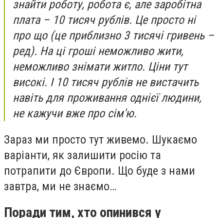
знайти роботу, робота є, але заробітна
плата – 10 тисяч рублів. Це просто ні
про що (це приблизно 3 тисячі гривень –
ред). На ці гроші неможливо жити,
неможливо знімати житло. Ціни тут
високі. І 10 тисяч рублів не вистачить
навіть для проживання однієї людини,
не кажучи вже про сім'ю.
Зараз ми просто тут живемо. Шукаємо
варіанти, як залишити росію та
потрапити до Європи. Що буде з нами
завтра, ми не знаємо…
Поради тим, хто опинився у