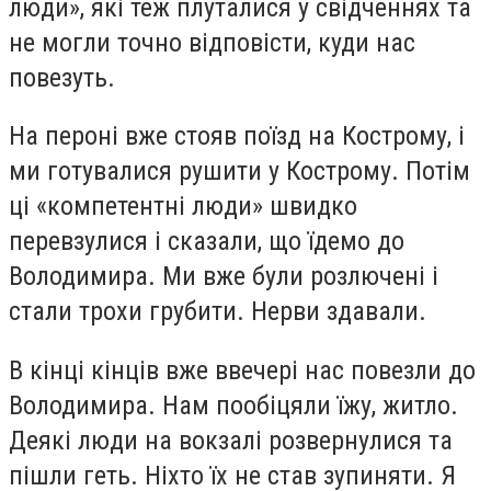
люди», які теж плуталися у свідченнях та
не могли точно відповісти, куди нас
повезуть.
На пероні вже стояв поїзд на Кострому, і
ми готувалися рушити у Кострому. Потім
ці «компетентні люди» швидко
перевзулися і сказали, що їдемо до
Володимира. Ми вже були розлючені і
стали трохи грубити. Нерви здавали.
В кінці кінців вже ввечері нас повезли до
Володимира. Нам пообіцяли їжу, житло.
Деякі люди на вокзалі розвернулися та
пішли геть. Ніхто їх не став зупиняти. Я