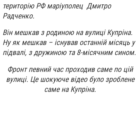
територію РФ маріуполец Дмитро
Радченко.
Він мешкав з родиною на вулиці Купріна.
Ну як мешкав – існував останній місяць у
підвалі, з дружиною та 8-місячним сином.
Фронт певний час проходив саме по цій
вулиці. Це шокуюче відео було зроблене
саме на Купріна.