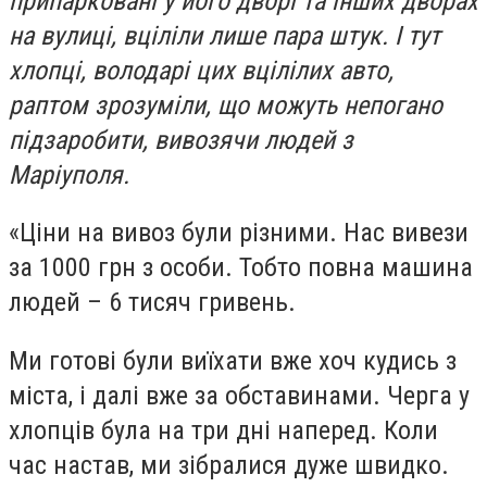
припарковані у його дворі та інших дворах
на вулиці, вціліли лише пара штук. І тут
хлопці, володарі цих вцілілих авто,
раптом зрозуміли, що можуть непогано
підзаробити, вивозячи людей з
Маріуполя.
«Ціни на вивоз були різними. Нас вивези
за 1000 грн з особи. Тобто повна машина
людей – 6 тисяч гривень.
Ми готові були виїхати вже хоч кудись з
міста, і далі вже за обставинами. Черга у
хлопців була на три дні наперед. Коли
час настав, ми зібралися дуже швидко.