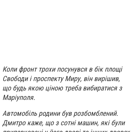
Коли фронт трохи посунувся в бік площі
Свободи і проспекту Миру, він вирішив,
що будь якою ціною треба вибиратися з
Маріуполя.
Автомобіль родини був розбомблений.
Дмитро каже, що з сотні машин, які були