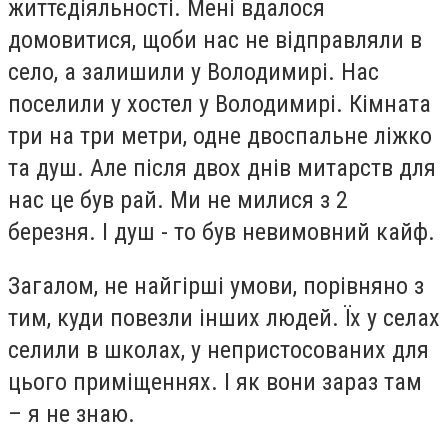
життєдіяльності. Мені вдалося
домовитися, щоби нас не відправляли в
село, а залишили у Володимирі. Нас
поселили у хостел у Володимирі. Кімната
три на три метри, одне двоспальне ліжко
та душ. Але після двох днів митарств для
нас це був рай. Ми не милися з 2
березня. І душ - то був невимовний кайф.
Загалом, не найгірші умови, порівняно з
тим, куди повезли інших людей. Їх у селах
селили в школах, у непристосованих для
цього приміщеннях. І як вони зараз там
– я не знаю.