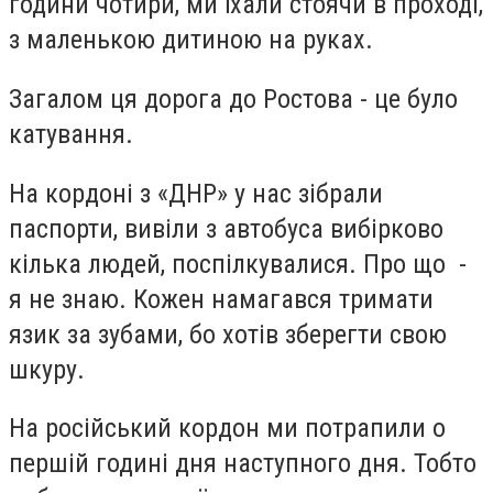
години чотири, ми їхали стоячи в проході,
з маленькою дитиною на руках.
Загалом ця дорога до Ростова - це було
катування.
На кордоні з «ДНР» у нас зібрали
паспорти, вивіли з автобуса вибірково
кілька людей, поспілкувалися. Про що -
я не знаю. Кожен намагався тримати
язик за зубами, бо хотів зберегти свою
шкуру.
На російський кордон ми потрапили о
першій годині дня наступного дня. Тобто