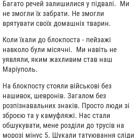
Багато речей залишилися у підвалі. Ми
не змогли їх забрати. Не змогли
врятувати своїх домашніх тварин.
Коли їхали до блокпоста - пейзажі
навколо були місячні. Ми навіть не
уявляли, яким жахливим став наш
Маріуполь.
На блокпосту стояли військові без
нашивок, шевронів. Загалом без
розпізнавальних знаків. Просто люди зі
зброєю та у камуфляжі. Нас стали
обшукувати, мене розділи до трусів на
морозі мінус 5. Шукали татуювання сліди