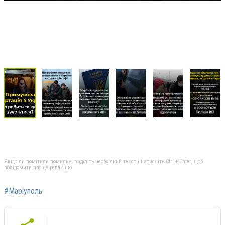
Якщо ви помітили помилку, виділіть необхідний текст і натисніть Ctrl + Enter, щоб
повідомити про це редакцію
#Маріуполь