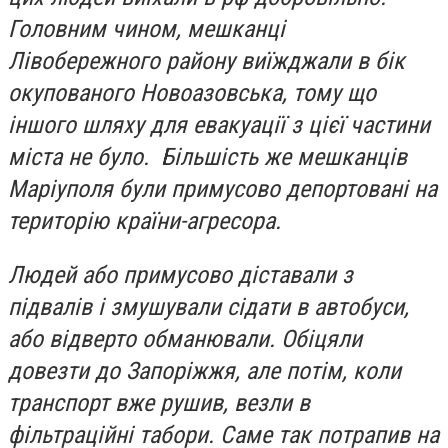
Головним чином, мешканці
Лівобережного району виїжджали в бік
окупованого Новоазовська, тому що
іншого шляху для евакуації з цієї частини
міста не було. Більшість же мешканців
Маріуполя були примусово депортовані на
територію країни-агресора.
Людей або примусово діставали з
підвалів і змушували сідати в автобуси,
або відверто обманювали. Обіцяли
довезти до Запоріжжя, але потім, коли
транспорт вже рушив, везли в
фільтраційні табори. Саме так потрапив на