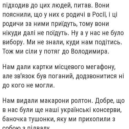
підходив до цих людей, питав. Вони
пояснили, що у них є родичі в Росії, і ці
родичи за ними приїдуть, тому вони
нікуди далі не поїдуть. Ну а у нас не було
вибору. Ми не знали, куди нам подітись.
Тож ми сіли у потяг до Володимира.
Нам дали картки місцевого мегафону,
але зв'язок був поганий, додзвонитися ні
до кого не могли.
Нам видали макарони ролтон. Добре, що
в нас були ще наші українські консерви,
баночка тушонки, яку ми прихопили з
собою з підвалу.