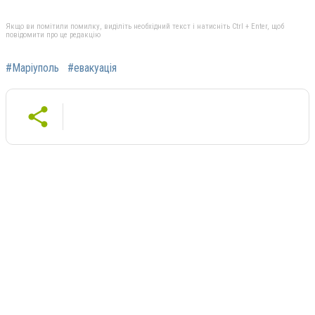
Якщо ви помітили помилку, виділіть необхідний текст і натисніть Ctrl + Enter, щоб
повідомити про це редакцію
#Маріуполь
#евакуація