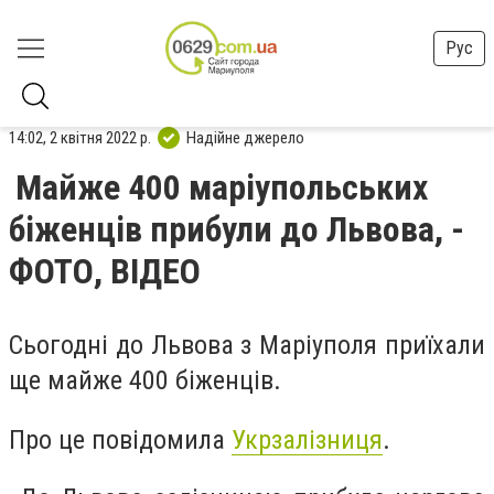
Рус
14:02, 2 квітня 2022 р.
Надійне джерело
Майже 400 маріупольських
біженців прибули до Львова, -
ФОТО, ВІДЕО
Сьогодні до Львова з Маріуполя приїхали
ще майже 400 біженців.
Про це повідомила
Укрзалізниця
.