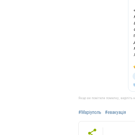
Якщо ви помітили помилку, виділіть нео
#Маріуполь
#евакуація