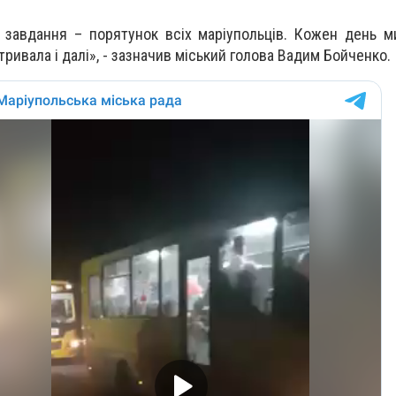
 завдання – порятунок всіх маріупольців. Кожен день 
ривала і далі», - зазначив міський голова Вадим Бойченко.