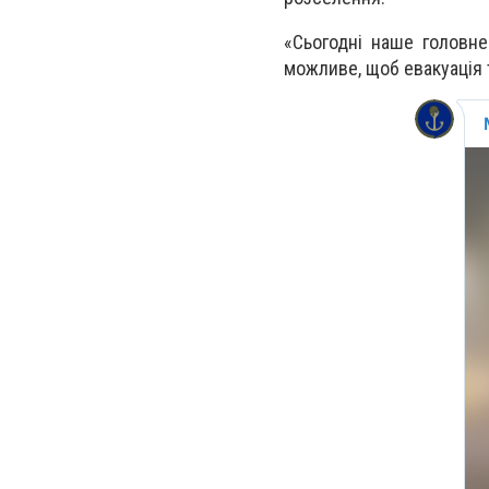
«Сьогодні наше головне
можливе, щоб евакуація т