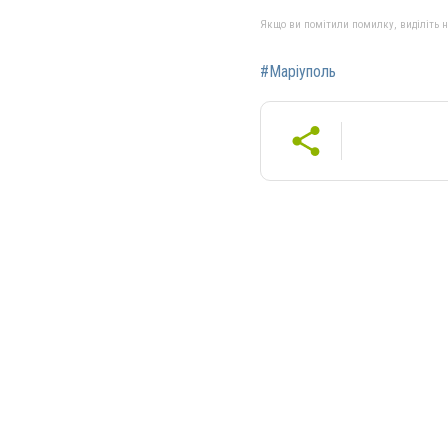
Якщо ви помітили помилку, виділіть нео
#Маріуполь