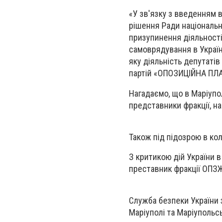
«У зв'язку з введенням 
рішення Ради національн
призупинення діяльності 
самоврядування в Україні
яку діяльність депутатів
партій «ОПОЗИЦІЙНА ПЛА
Нагадаємо, що в Маріупо
представники фракції, на
Також під підозрою в кол
З критикою дій України 
преставник фракції ОПЗЖ,
Служба безпеки України з
Маріуполі та Маріупольс