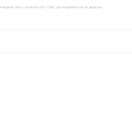
бхідний текст і натисніть Ctrl + Enter, щоб повідомити про це редакцію