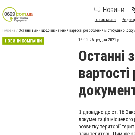
Новини
Голос міста
Редакц
Головна
Останні зміни щодо визначення вартості розроблення містобудівної докум
16:00, 25 грудня 2021 р.
НОВИНИ КОМПАНІЙ
Останні 
вартості
документ
Відповідно до ст. 16 Зак
документація місцевого 
розвитку території тери
план території. Цим же 