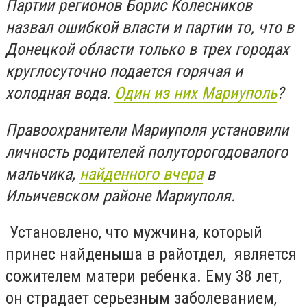
Партии регионов Борис Колесников
назвал ошибкой власти и партии то, что в
Донецкой области только в трех городах
круглосуточно подается горячая и
холодная вода.
Один из них Мариуполь
?
Правоохранители Мариуполя установили
личность родителей полуторогодовалого
мальчика,
найденного вчера
в
Ильичевском районе Мариуполя.
Установлено, что мужчина, который
принес найденыша в райотдел, является
сожителем матери ребенка. Ему 38 лет,
он страдает серьезным заболеванием,