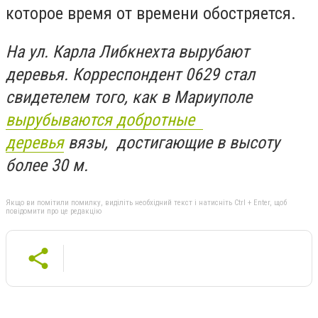
которое время от времени обостряется.
На ул. Карла Либкнехта вырубают
деревья. Корреспондент 0629 стал
свидетелем того, как в Мариуполе
вырубываются добротные
деревья
вязы, достигающие в высоту
более 30 м.
Якщо ви помітили помилку, виділіть необхідний текст і натисніть Ctrl + Enter, щоб
повідомити про це редакцію