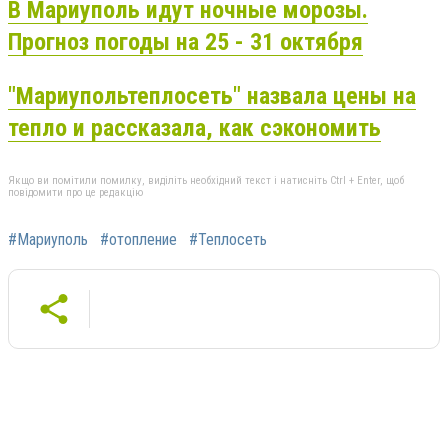
В Мариуполь идут ночные морозы.
Прогноз погоды на 25 - 31 октября
"Мариупольтеплосеть" назвала цены на
тепло и рассказала, как сэкономить
Якщо ви помітили помилку, виділіть необхідний текст і натисніть Ctrl + Enter, щоб
повідомити про це редакцію
#Мариуполь
#отопление
#Теплосеть