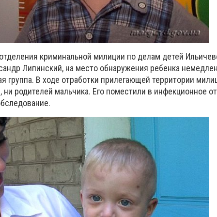
 отделения криминальной милиции по делам детей Ильичев
сандр Липинский, на место обнаружения ребенка немедле
я группа. В ходе отработки прилегающей территории мили
, ни родителей мальчика. Его поместили в инфекционное о
обследование.