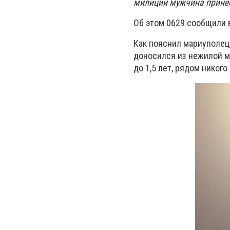
милиции мужчина принес
Об этом 0629 сообщили 
Как пояснил мариуполец
доносился из нежилой ме
до 1,5 лет, рядом никог