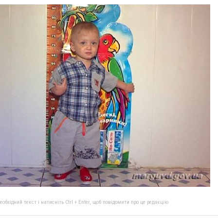
бхідний текст і натисніть Ctrl + Enter, щоб повідомити про це редакцію