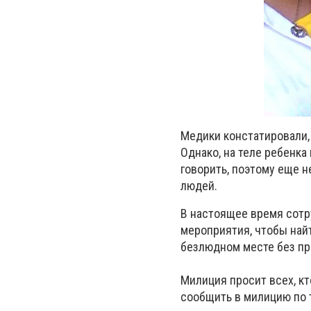
Медики констатировали, 
Однако, на теле ребенк
говорить, поэтому еще 
людей.
В настоящее время сотр
мероприятия, чтобы найт
безлюдном месте без п
Милиция просит всех, кт
сообщить в милицию по 