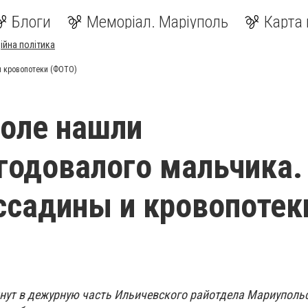
Блоги
Меморіал. Маріуполь
Карта 
ійна політика
и кровопотеки (ФОТО)
оле нашли
годовалого мальчика.
 ссадины и кровопотек
минут в дежурную часть Ильичевского райотдела Мариуполь