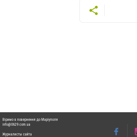
Віримо в повернення до Маріуполя
info@0629.com.ua
Журналисты сайта