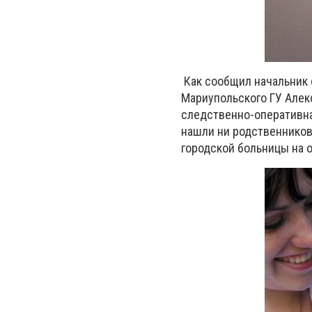
Как сообщил начальник
Мариупольского ГУ Алек
следственно-оперативна
нашли ни родственников
городской больницы на 