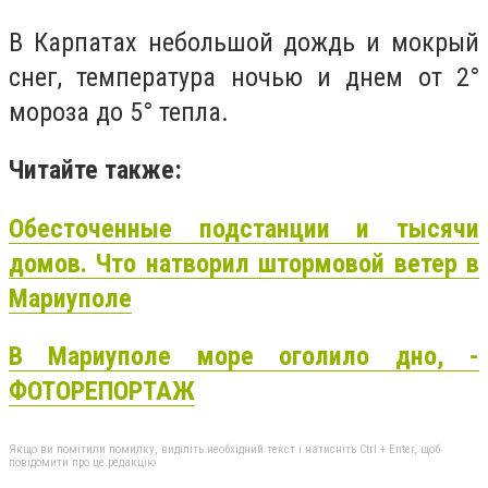
В Карпатах небольшой дождь и мокрый
снег, температура ночью и днем ​​от 2°
мороза до 5° тепла.
Читайте также:
Обесточенные подстанции и тысячи
домов. Что натворил штормовой ветер в
Мариуполе
В Мариуполе море оголило дно, -
ФОТОРЕПОРТАЖ
Якщо ви помітили помилку, виділіть необхідний текст і натисніть Ctrl + Enter, щоб
повідомити про це редакцію