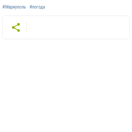
#Мариуполь
#погода