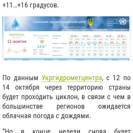
+11…+16 градусов.
По данным
Укргидрометцентра
, с 12 по
14 октября через территорию страны
будет проходить циклон, в связи с чем в
большинстве регионов ожидается
облачная погода с дождями.
"Но в конце недели снова будет