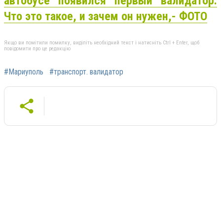
автобусе появился первый валидатор.
Что это такое, и зачем он нужен,- ФОТО
Якщо ви помітили помилку, виділіть необхідний текст і натисніть Ctrl + Enter, щоб
повідомити про це редакцію
#Мариуполь
#транспорт. валидатор