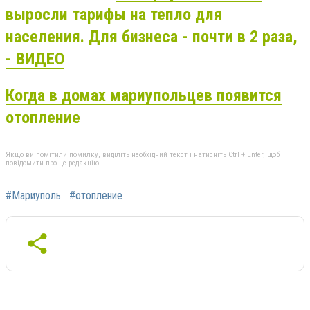
выросли тарифы на тепло для
населения. Для бизнеса - почти в 2 раза,
- ВИДЕО
Когда в домах мариупольцев появится
отопление
Якщо ви помітили помилку, виділіть необхідний текст і натисніть Ctrl + Enter, щоб
повідомити про це редакцію
#Мариуполь
#отопление