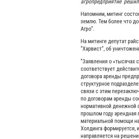
агропредприятие решил
Напомним, митинг состоя
землю. Тем более что до
Агро".
На митинге депутат райс
"Харвист", об уничтоже
"Заявления о «тысячах 
соответствует действите
договора аренды предпр
структурное подразделе
связи с этим перезаклю
по договорам аренды с
нормативной денежной о
прошлом году арендная п
материальной помощи на
Холдинга формируется, 
направляется на решени