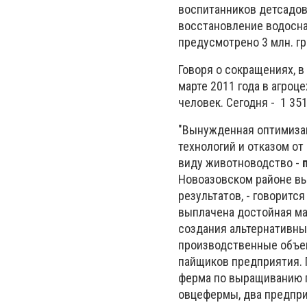
воспитанников детсадов,
восстановление водосна
предусмотрено 3 млн. гр
Говоря о сокращениях, 
марте 2011 года в агроц
человек. Сегодня - 1 35
"Вынужденная оптимиза
технологий и отказом о
виду животноводство -
Новоазовском районе вы
результатов, - говоритс
выплачена достойная ма
создания альтернативных
производственные объек
пайщиков предприятия. 
ферма по выращиванию г
овцефермы, два предпри