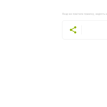
Якщо ви помітили помилку, виділіть нео