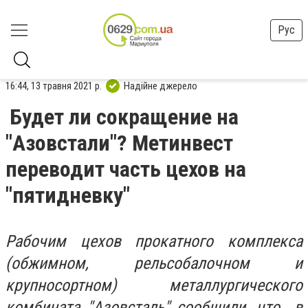
Рус
16:44, 13 травня 2021 р.
Надійне джерело
Будет ли сокращение на
"Азовстали"? Метинвест
переводит часть цехов на
"пятидневку"
Рабочим цехов прокатного комплекса
(обжимном, рельсобалочном и
крупносортном) металлургического
комбината "Азовсталь" сообщили, что в