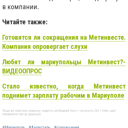
в компании.
Читайте также:
Готовятся ли сокращения на Метинвесте.
Компания опровергает слухи
Любят ли мариупольцы Метинвест?-
ВИДЕООПРОС
Стало известно, когда Метинвест
поднимет зарплату рабочим в Мариуполе
Якщо ви помітили помилку, виділіть необхідний текст і натисніть Ctrl + Enter, щоб
повідомити про це редакцію
#Мариуполь
#Азовсталь
#сокращения