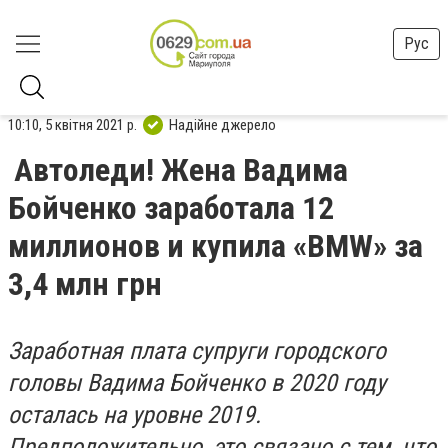
Рус
10:10, 5 квітня 2021 р.
Надійне джерело
Автоледи! Жена Вадима
Бойченко заработала 12
миллионов и купила «BMW» за
3,4 млн грн
Заработная плата супруги городского
головы Вадима Бойченко в 2020 году
осталась на уровне 2019.
Предположительно, это связано с тем, что