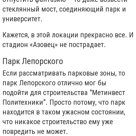
стеклянный мост, соединяющий парк и
университет.
Кажется, в этой локации прекрасно все. И
стадион «Азовец» не пострадает.
Парк Лепорского
Если рассматривать парковые зоны, то
парк Лепорского отлично мог бы
подойти для строительства "Метинвест
Политехники". Просто потому, что парк
находится в таком ужасном состоянии,
что никакое строительство ему уже
повредить не может.