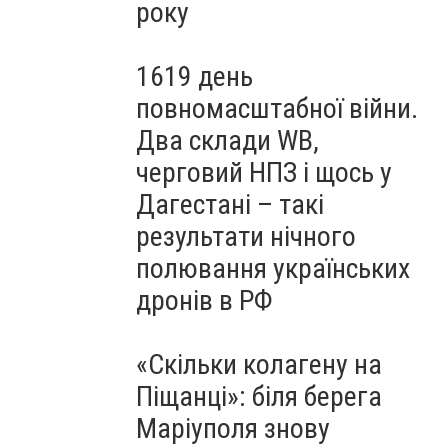
року
1619 день
повномасштабної війни.
Два склади WB,
черговий НПЗ і щось у
Дагестані – такі
результати нічного
полювання українських
дронів в РФ
«Скільки колагену на
Піщанці»: біля берега
Маріуполя знову