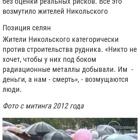
без оценки реальных рисков. Все это
возмутило жителей Никольского
Позиция селян
Жители Никольского категорически
против строительства рудника. «Никто не
хочет, чтобы у них под боком
радиационные металлы добывали. Им -
деньги, а нам - смерть», - возмущаются
люди.
Фото с митинга 2012 года