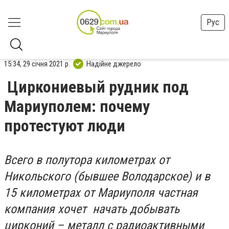
Рус
15:34, 29 січня 2021 р.
Надійне джерело
Циркониевый рудник под
Мариуполем: почему
протестуют люди
Всего в полутора километрах от
Никольского (бывшее Володарское) и в
15 километрах от Мариуполя частная
компания хочет начать добывать
цирконий – металл с радиоактивными