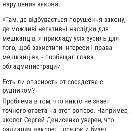
нарушения закона.
«Там, де відбувається порушення закону,
де можливі негативні наслідки для
мешканців, я прикладу усіх зусиль для
того, щоб захистити інтереси і права
мешканців», - пообещал глава
обладминистрации
Есть ли опасность от соседства с
рудником?
Проблема в том, что никто не знает
точного ответа на этот вопрос. Например,
эколог Сергей Денисенко уверен, что
радиация накроет поселок и будет