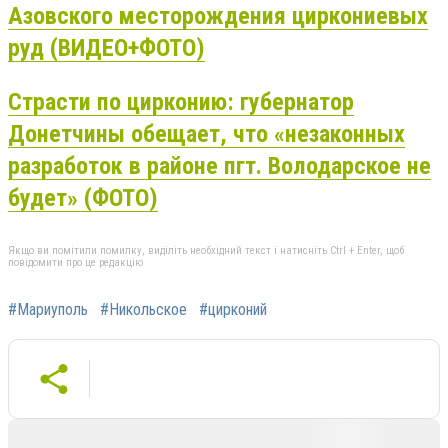
Азовского месторождения циркониевых
руд (ВИДЕО+ФОТО)
Страсти по цирконию: губернатор
Донетчины обещает, что «незаконных
разработок в районе пгт. Володарское не
будет» (ФОТО)
Якщо ви помітили помилку, виділіть необхідний текст і натисніть Ctrl + Enter, щоб
повідомити про це редакцію
#Мариуполь
#Никольское
#цирконий