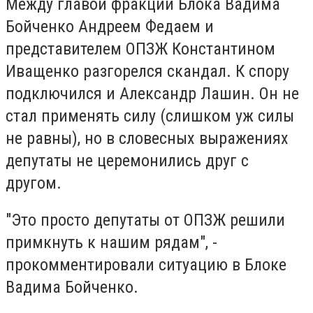
Между главой фракции Блока Вадима
Бойченко Андреем Федаем и
представителем ОПЗЖ Константином
Иващенко разгорелся скандал. К спору
подключился и Александр Лашин. Он не
стал применять силу (слишком уж силы
не равны), но в словесных выражениях
депутаты не церемонились друг с
другом.
"Это просто депутаты от ОПЗЖ решили
примкнуть к нашим рядам", -
прокомментировали ситуацию в Блоке
Вадима Бойченко.