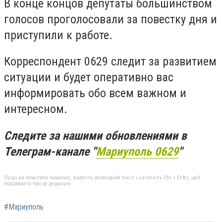
В конце концов депутаты большинством
голосов проголосовали за повестку дня и
приступили к работе.
Корреспондент 0629 следит за развитием
ситуации и будет оперативно вас
информировать обо всем важном и
интересном.
Следите за нашими обновлениями в
Телеграм-канале "
Мариуполь 0629
"
Якщо ви помітили помилку, виділіть необхідний текст і натисніть Ctrl + Enter, щоб
повідомити про це редакцію
#Мариуполь