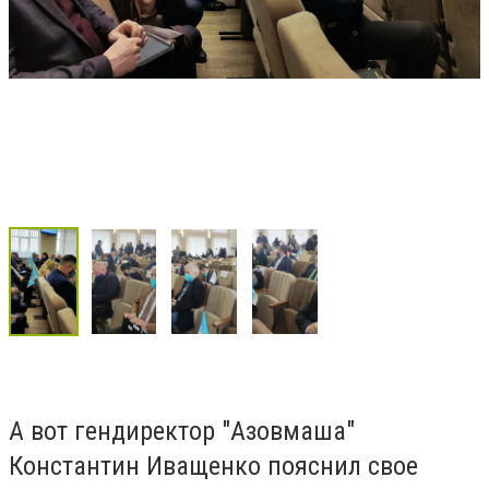
А вот гендиректор "Азовмаша"
Константин Иващенко пояснил свое