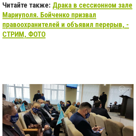
Читайте также:
Драка в сессионном зале
Мариуполя. Бойченко призвал
правоохранителей и объявил перерыв, -
СТРИМ, ФОТО