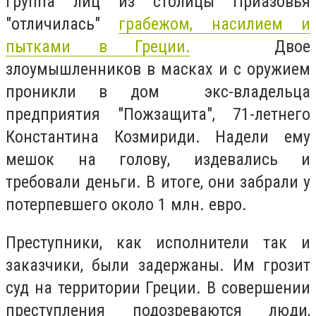
Группа лиц из столицы Приазовья
"отличилась"
грабежом, насилием и
пытками в Греции.
Двое
злоумышленников в масках и с оружием
проникли в дом экс-владельца
предприятия "Пожзащита", 71-летнего
Константина Козмириди. Надели ему
мешок на голову, издевались и
требовали деньги. В итоге, они забрали у
потерпевшего около 1 млн. евро.
Преступники, как исполнители так и
заказчики, были задержаны. Им грозит
суд на территории Греции. В совершении
преступления подозреваются люди,