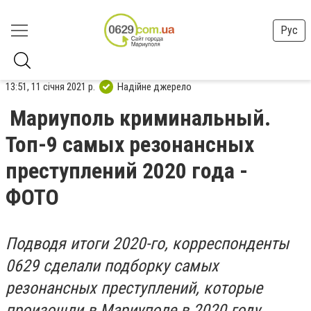
Рус
13:51, 11 січня 2021 р.
Надійне джерело
Мариуполь криминальный.
Топ-9 самых резонансных
преступлений 2020 года -
ФОТО
Подводя итоги 2020-го, корреспонденты
0629 сделали подборку самых
резонансных преступлений, которые
произошли в Мариуполе в 2020 году.