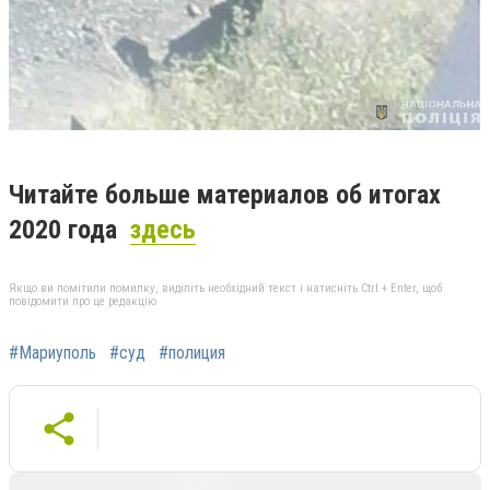
Читайте больше материалов об итогах
2020 года
здесь
Якщо ви помітили помилку, виділіть необхідний текст і натисніть Ctrl + Enter, щоб
повідомити про це редакцію
#Мариуполь
#суд
#полиция