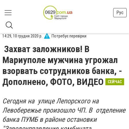
Рус
14:29, 10 грудня 2020 р.
Потребує перевірки
Захват заложников! В
Мариуполе мужчина угрожал
взорвать сотрудников банка, -
Дополнено, ФОТО, ВИДЕО
СЕЙЧАС
Сегодня на улице Лепорского на
Левобережье произошло ЧП. В отделение
банка ПУМБ в районе остановки
"Заводоуправление комбината