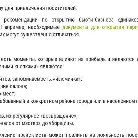
му для привлечения посетителей.
 рекомендации по открытию бьюти-бизнеса одинаков
 Например, необходимые
документы для открытия пари
нах могут существенно отличаться.
 есть моменты, которые влияют на прибыль и являются 
рячими кнопками» являются:
нтов, запоминаемость, «изюминка»;
ние салона;
х мест;
ребованный в конкретном районе города или в населённом п
в, их регулярное «возвращение»;
налов от мастера до уборщицы.
ление прайс-листа может повлиять на лояльность посет