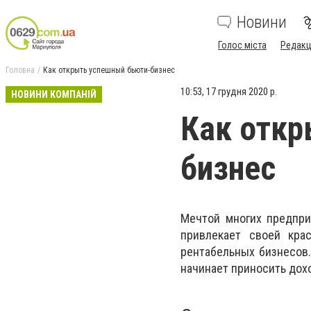
Новини
Голос міста
Редакц
Головна
Как открыть успешный бьюти-бизнес
10:53, 17 грудня 2020 р.
НОВИНИ КОМПАНІЙ
Как откр
бизнес
Мечтой многих предпри
привлекает своей кра
рентабельных бизнесов.
начинает приносить дох