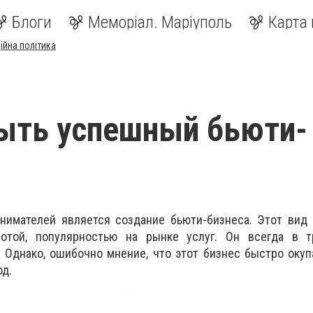
Блоги
Меморіал. Маріуполь
Карта 
ійна політика
ыть успешный бьюти-
нимателей является создание бьюти-бизнеса. Этот вид 
сотой, популярностью на рынке услуг. Он всегда в 
 Однако, ошибочно мнение, что этот бизнес быстро окуп
од.