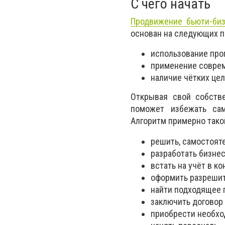
С чего начать
Продвижение бьюти-би
основан на следующих п
использование про
применение совреме
наличие чётких цел
Открывая свой собстве
поможет избежать сам
Алгоритм примерно тако
решить, самостояте
разработать бизнес
встать на учёт в к
оформить разреши
найти подходящее 
заключить договор
приобрести необхо