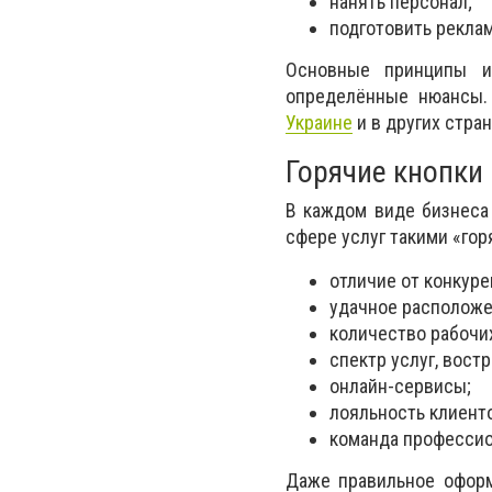
нанять персонал;
подготовить рекла
Основные принципы и
определённые нюансы.
Украине
и в других стра
Горячие кнопки
В каждом виде бизнеса
сфере услуг такими «го
отличие от конкуре
удачное расположе
количество рабочи
спектр услуг, вост
онлайн-сервисы;
лояльность клиенто
команда профессио
Даже правильное оформ