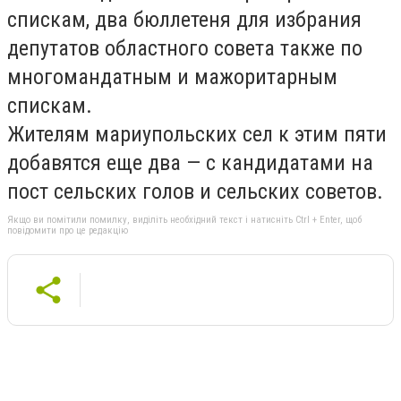
спискам, два бюллетеня для избрания
депутатов областного совета также по
многомандатным и мажоритарным
спискам.
Жителям мариупольских сел к этим пяти
добавятся еще два — с кандидатами на
пост сельских голов и сельских советов.
Якщо ви помітили помилку, виділіть необхідний текст і натисніть Ctrl + Enter, щоб
повідомити про це редакцію