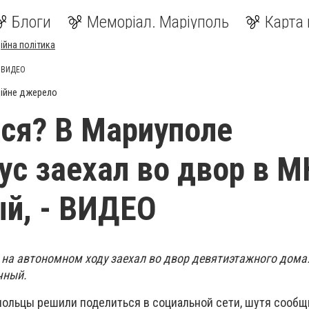
Блоги
Меморіал. Маріуполь
Карта 
ійна політика
- ВИДЕО
ійне джерело
ся? В Мариуполе
ус заехал во двор в 
й, - ВИДЕО
 на автономном ходу заехал во двор девятиэтажного дома
чный.
ольцы решили поделиться в социальной сети, шутя сообщи