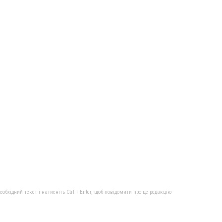
бхідний текст і натисніть Ctrl + Enter, щоб повідомити про це редакцію