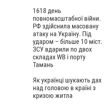
1618 день
повномасштабної війни.
РФ здійснила масовану
атаку на Україну. Під
ударом – більше 10 міст.
ЗСУ вдарили по двох
складах WB і порту
Тамань
Як українці шукають дах
над головою в країні з
кризою житла