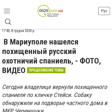
Рус
17:40, 8 грудня 2020 р.
В Мариуполе нашелся
похищенный русский
охотничий спаниель, - ФОТО,
ВИДЕО
ПРОДОЛЖЕНИЕ ТЕМЫ
Сегодня владелице вернули похищенного
спаниеля по кличке Стейси. Собаку
обнаружили на подворье частного дома в
МКР Черемушки.