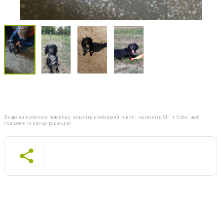
Якщо ви помітили помилку, виділіть необхідний текст і натисніть Ctrl + Enter, щоб
повідомити про це редакцію