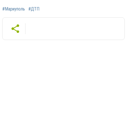
#Мариуполь
#ДТП