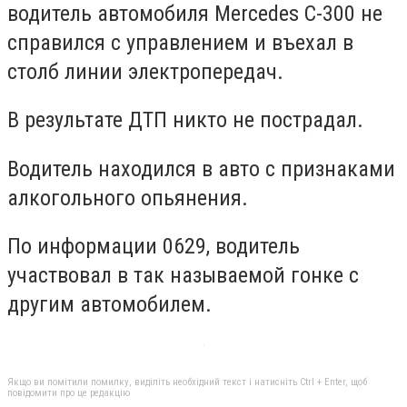
водитель автомобиля
Mercedes
С-300 не
справился с управлением и въехал в
столб линии электропередач.
В результате ДТП никто не пострадал.
Водитель находился в авто с признаками
алкогольного опьянения.
По информации 0629, водитель
участвовал в так называемой гонке с
другим автомобилем.
Якщо ви помітили помилку, виділіть необхідний текст і натисніть Ctrl + Enter, щоб
повідомити про це редакцію