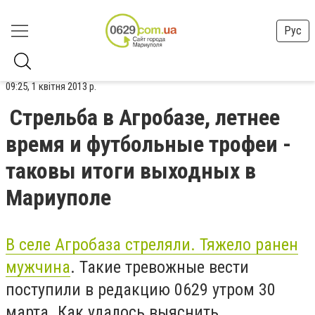
Рус
09:25, 1 квітня 2013 р.
Стрельба в Агробазе, летнее
время и футбольные трофеи -
таковы итоги выходных в
Мариуполе
В селе Агробаза стреляли. Тяжело ранен
мужчина
. Такие тревожные вести
поступили в редакцию 0629 утром 30
марта. Как удалось выяснить