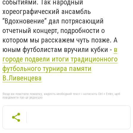
событиями. Так народный
хореографический ансамбль
“Вдохновение” дал потрясающий
отчетный концерт, подробности о
котором мы расскажем чуть позже. А
юным футболистам вручили кубки -
в
городе подвели итоги традиционного
футбольного турнира памяти
В.Ливенцева
Якщо ви помітили помилку, виділіть необхідний текст і натисніть Ctrl + Enter, щоб
повідомити про це редакцію