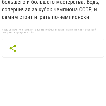
большего и большего мастерства. Ведь,
соперничая за кубок чемпиона СССР, и
самим стоит играть по-чемпионски.
Якщо ви помітили помилку, виділіть необхідний текст і натисніть Ctrl + Enter, щоб
повідомити про це редакцію