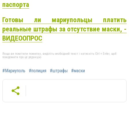
паспорта
Готовы ли мариупольцы платить
реальные штрафы за отсутствие маски, -
ВИДЕООПРОС
Якщо ви помітили помилку, виділіть необхідний текст і натисніть Ctrl + Enter, щоб
повідомити про це редакцію
#Мариуполь
#полиция
#штрафы
#маски