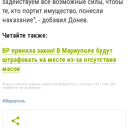
задействуем все возможные силы, чтобы
те, кто портит имущество, понесли
наказание", - добавил Донев.
Читайте также:
ВР приняла закон! В Мариуполе будут
штрафовать на месте из-за отсутствия
масок
Якщо ви помітили помилку, виділіть необхідний текст і натисніть Ctrl + Enter, щоб
повідомити про це редакцію
#Мариуполь