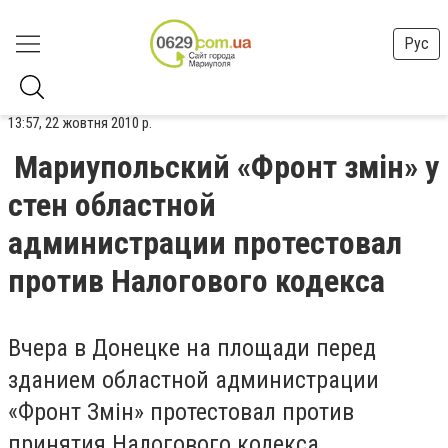
Рус
13:57, 22 жовтня 2010 р.
Мариупольский «Фронт змін» у
стен областной
администрации протестовал
против Налогового кодекса
Вчера в Донецке на площади перед
зданием областной администрации
«Фронт Змін» протестовал против
принятия Налогового кодекса.