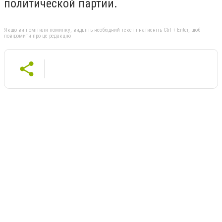
политической партии.
Якщо ви помітили помилку, виділіть необхідний текст і натисніть Ctrl + Enter, щоб
повідомити про це редакцію