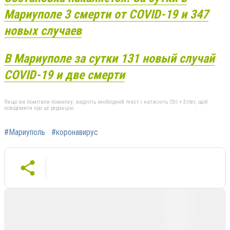
Мариуполе 3 смерти от COVID-19 и 347
новых случаев
В Мариуполе за сутки 131 новый случай
COVID-19 и две смерти
Якщо ви помітили помилку, виділіть необхідний текст і натисніть Ctrl + Enter, щоб
повідомити про це редакцію
#Мариуполь
#коронавирус