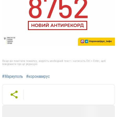
Якщо ви помітили помилку, виділіть необхідний текст і натисніть Ctrl + Enter, щоб
повідомити про це редакцію
#Мариуполь
#коронавирус