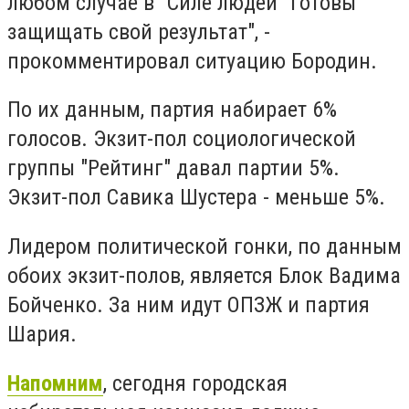
любом случае в "Силе людей" готовы
защищать свой результат", -
прокомментировал ситуацию Бородин.
По их данным, партия набирает 6%
голосов. Экзит-пол социологической
группы "Рейтинг" давал партии 5%.
Экзит-пол Савика Шустера - меньше 5%.
Лидером политической гонки, по данным
обоих экзит-полов, является Блок Вадима
Бойченко. За ним идут ОПЗЖ и партия
Шария.
Напомним
, сегодня городская