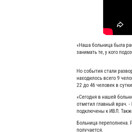
«Наша больница была рас
занимать те, у кого под
Но события стали разво
находилось всего 9 чело
22 до 46 человек в сутки
«Сегодня в нашей больн
отметил главный врач. -
подключены к ИВЛ. Такж
Больница переполнена. Р
получается.