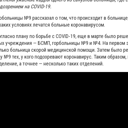
одозрением на СOVID-19.
рбольницы №9 рассказал о том, что происходит в больнице
 каких условиях лечатся больные коронавирусом.
гласно плану по борьбе с СOVID-19, еще в марте было реш
ых учреждения — БСМП, горбольницы №9 и №4. На первом э
лько больница скорой медицинской помощи. Затем было р
у №9 тех, у кого подозревают коронавирус. Таким образом,
еление, а точнее — несколько таких отделений.