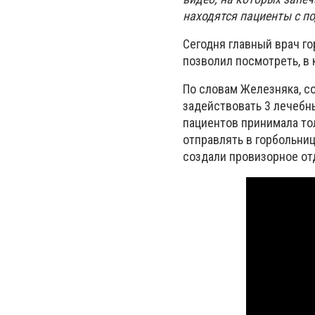
находятся пациенты с п
Сегодня главный врач го
позволил посмотреть, в
По словам Железняка, со
задействовать 3 лечебн
пациентов принимала то
отправлять в горбольниц
создали провизорное отд