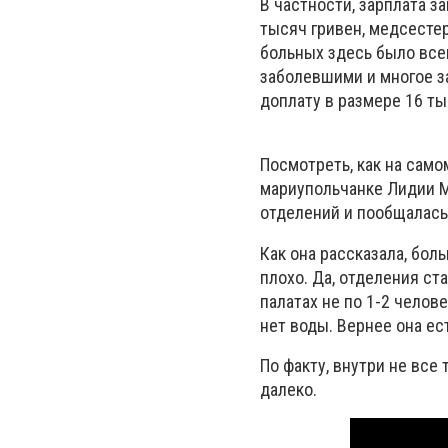
В частности, зарплата з
тысяч гривен, медсестер 
больных здесь было всего
заболевшими и многое за
доплату в размере 16 тыс
Посмотреть, как на само
мариупольчанке Лидии М
отделений и пообщалась
Как она рассказала, бол
плохо. Да, отделения ст
палатах не по 1-2 челове
нет воды. Вернее она ест
По факту, внутри не все 
далеко.