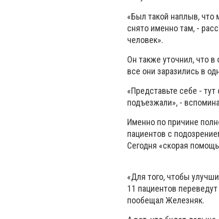
«Был такой наплыв, что
снято именно там, - рас
человек».
Он также уточнил, что в
все они заразились в од
«Представьте себе - тут
подъезжали», - вспомина
Именно по причине полн
пациентов с подозрением
Сегодня «скорая помощь
«Для того, чтобы улучш
11 пациентов переведут
пообещал Железняк.