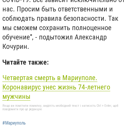
нас. Просим быть ответственными и
соблюдать правила безопасности. Так
мы сможем сохранить полноценное
обучение", - подытожил Александр
Кочурин.
Читайте также:
Четвертая смерть в Мариуполе.
Коронавирус унес жизнь 74-летнего
мужчины
Якщо ви помітили помилку, виділіть необхідний текст і натисніть Ctrl + Enter, щоб
повідомити про це редакцію
#Мариуполь