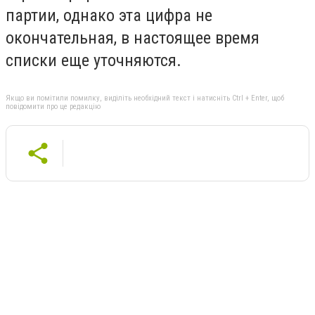
партии, однако эта цифра не
окончательная, в настоящее время
списки еще уточняются.
Якщо ви помітили помилку, виділіть необхідний текст і натисніть Ctrl + Enter, щоб
повідомити про це редакцію