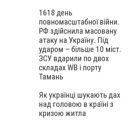
1618 день
повномасштабної війни.
РФ здійснила масовану
атаку на Україну. Під
ударом – більше 10 міст.
ЗСУ вдарили по двох
складах WB і порту
Тамань
Як українці шукають дах
над головою в країні з
кризою житла