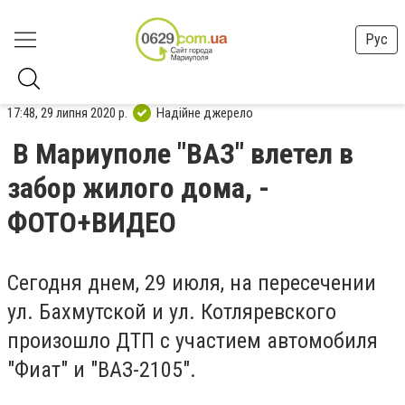
Рус
17:48, 29 липня 2020 р.
Надійне джерело
В Мариуполе "ВАЗ" влетел в
забор жилого дома, -
ФОТО+ВИДЕО
Сегодня днем, 29 июля, на пересечении
ул. Бахмутской и ул. Котляревского
произошло ДТП с участием автомобиля
"Фиат" и "ВАЗ-2105".