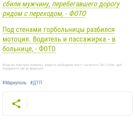
сбили мужчину, перебегавшего дорогу
рядом с переходом, - ФОТО
Под стенами горбольницы разбился
мотоцил. Водитель и пассажирка - в
больнице, - ФОТО
Якщо ви помітили помилку, виділіть необхідний текст і натисніть Ctrl + Enter, щоб
повідомити про це редакцію
#Мариуполь
#ДТП