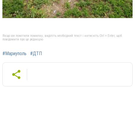
Якщо ви помітили помилку, виділіть необхідний текст і натисніть Ctrl + Enter, щоб
повідомити про це редакцію
#Мариуполь
#ДТП