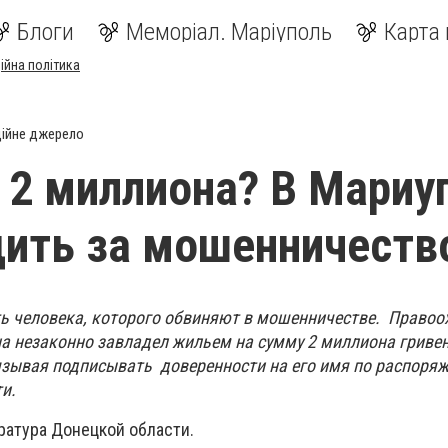
Блоги
Меморіал. Маріуполь
Карта 
ійна політика
ійне джерело
 2 миллиона? В Мариу
дить за мошенничеств
ть человека, которого обвиняют в мошенничестве. Правоо
а незаконно завладел жильем на сумму 2 миллиона гривен
бязывая подписывать доверенности на его имя по распоря
ти.
ратура Донецкой области.