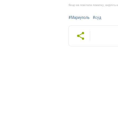
Якщо ви помітили помилку, виділіть нео
#Мариуполь
#суд