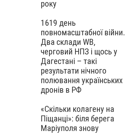
року
1619 день
повномасштабної війни.
Два склади WB,
черговий НПЗ і щось у
Дагестані – такі
результати нічного
полювання українських
дронів в РФ
«Скільки колагену на
Піщанці»: біля берега
Маріуполя знову