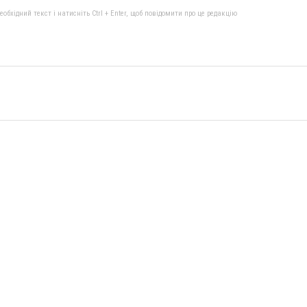
бхідний текст і натисніть Ctrl + Enter, щоб повідомити про це редакцію