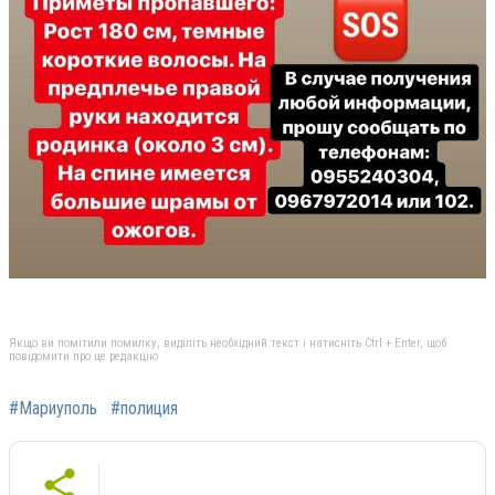
Якщо ви помітили помилку, виділіть необхідний текст і натисніть Ctrl + Enter, щоб
повідомити про це редакцію
#Мариуполь
#полиция