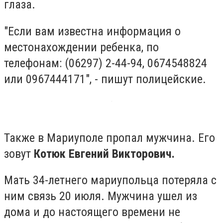
глаза.
"Если вам известна информация о
местонахождении ребенка, по
телефонам: (06297) 2-44-94, 0674548824
или 0967444171", - пишут полицейские.
Также в Мариуполе пропал мужчина. Его
зовут
Котюк Евгений Викторович.
Мать 34-летнего мариупольца потеряла с
ним связь 20 июля. Мужчина ушел из
дома и до настоящего времени не