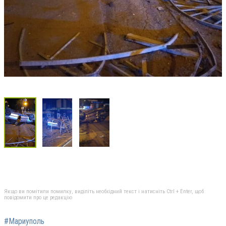
Якщо ви помітили помилку, виділіть необхідний текст і натисніть Ctrl + Enter, щоб
повідомити про це редакцію
#Мариуполь