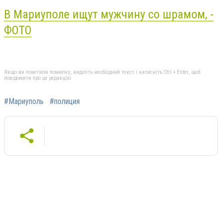
В Мариуполе ищут мужчину со шрамом, -
ФОТО
Якщо ви помітили помилку, виділіть необхідний текст і натисніть Ctrl + Enter, щоб
повідомити про це редакцію
#Мариуполь
#полиция